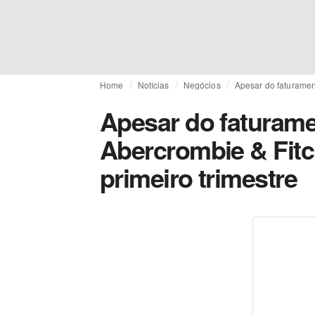
Home
Notícias
Negócios
Apesar do faturament
Apesar do faturame
Abercrombie & Fitc
primeiro trimestre