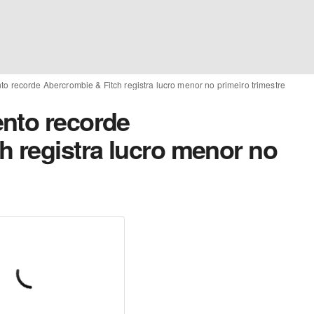
o recorde Abercrombie & Fitch registra lucro menor no primeiro trimestre
nto recorde
h registra lucro menor no