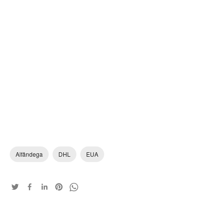
Alfândega
DHL
EUA