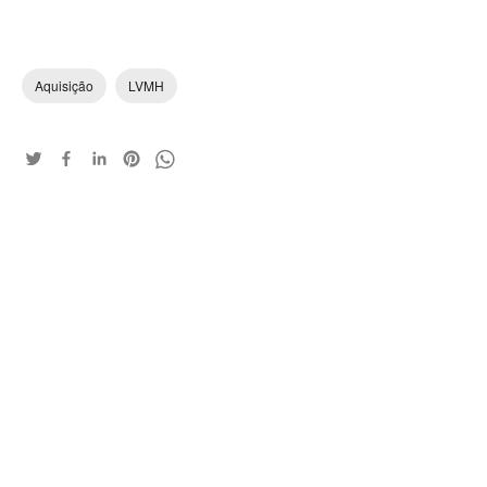
Aquisição
LVMH