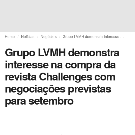
Home
Notícias
Negócios
Grupo LVMH demonstra interesse na compra da revista Challenges com negociações previstas para setembro
Grupo LVMH demonstra
interesse na compra da
revista Challenges com
negociações previstas
para setembro