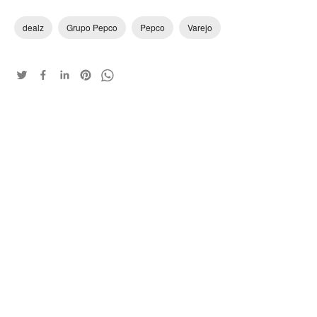
dealz
Grupo Pepco
Pepco
Varejo