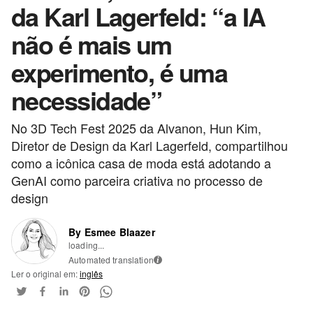
da Karl Lagerfeld: “a IA
não é mais um
experimento, é uma
necessidade”
No 3D Tech Fest 2025 da Alvanon, Hun Kim,
Diretor de Design da Karl Lagerfeld, compartilhou
como a icônica casa de moda está adotando a
GenAI como parceira criativa no processo de
design
By Esmee Blaazer
loading...
Automated translation
i
Ler o original em:
inglês