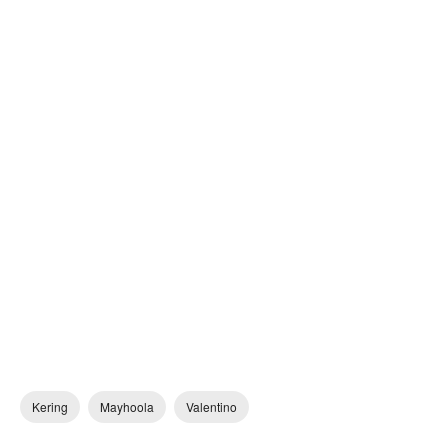
Kering
Mayhoola
Valentino