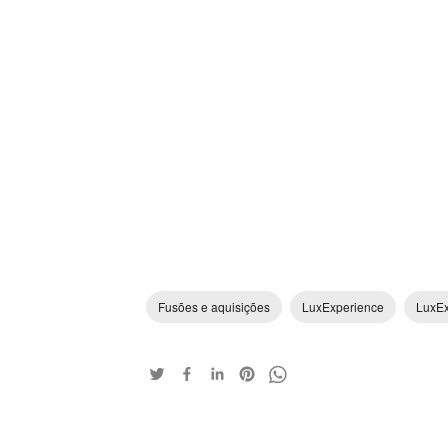
Fusões e aquisições
LuxExperience
LuxEx