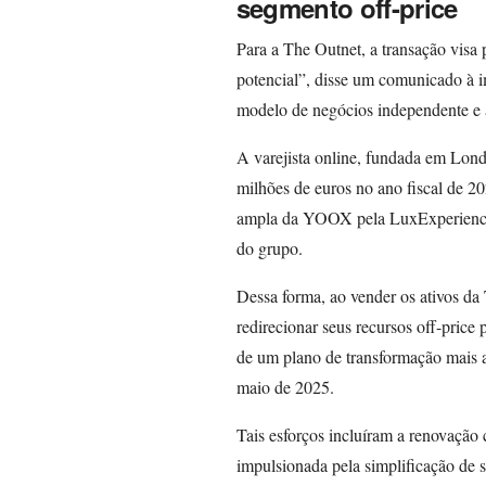
segmento off-price
Para a The Outnet, a transação visa 
potencial”, disse um comunicado à 
modelo de negócios independente e
A varejista online, fundada em Lond
milhões de euros no ano fiscal de 20
ampla da YOOX pela LuxExperience,
do grupo.
Dessa forma, ao vender os ativos d
redirecionar seus recursos off-pric
de um plano de transformação mais
maio de 2025.
Tais esforços incluíram a renovação 
impulsionada pela simplificação de 