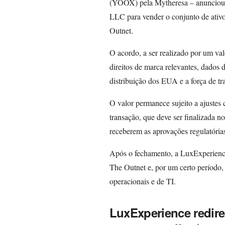
(YOOX) pela Mytheresa – anunciou
LLC para vender o conjunto de ativ
Outnet.
O acordo, a ser realizado por um val
direitos de marca relevantes, dados d
distribuição dos EUA e a força de t
O valor permanece sujeito a ajustes
transação, que deve ser finalizada no
receberem as aprovações regulatórias
Após o fechamento, a LuxExperience
The Outnet e, por um certo período,
operacionais e de TI.
LuxExperience redire