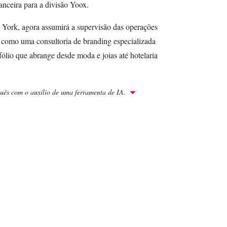
nanceira para a divisão Yoox.
ork, agora assumirá a supervisão das operações
 como uma consultoria de branding especializada
ólio que abrange desde moda e joias até hotelaria
guês com o auxílio de uma ferramenta de IA.