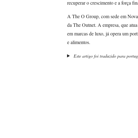
recuperar o crescimento e a força fi
A The O Group, com sede em Nova Y
da The Outnet. A empresa, que atua
em marcas de luxo, já opera um portf
e alimentos.
Este artigo foi traduzido para portu