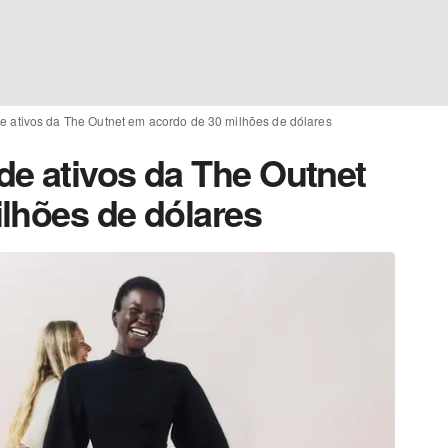
 ativos da The Outnet em acordo de 30 milhões de dólares
e ativos da The Outnet
lhões de dólares