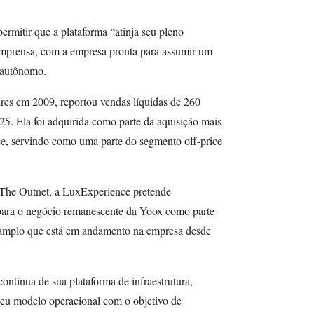
permitir que a plataforma “atinja seu pleno
imprensa, com a empresa pronta para assumir um
 autônomo.
res em 2009, reportou vendas líquidas de 260
25. Ela foi adquirida como parte da aquisição mais
 servindo como uma parte do segmento off-price
a The Outnet, a LuxExperience pretende
e para o negócio remanescente da Yoox como parte
 amplo que está em andamento na empresa desde
contínua de sua plataforma de infraestrutura,
seu modelo operacional com o objetivo de