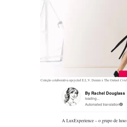
Coleção colaborativa upcycled E.L.V. Denim x The Outnet
Créd
By Rachel Douglass
loading...
Automated translation
i
A LuxExperience – o grupo de luxo 