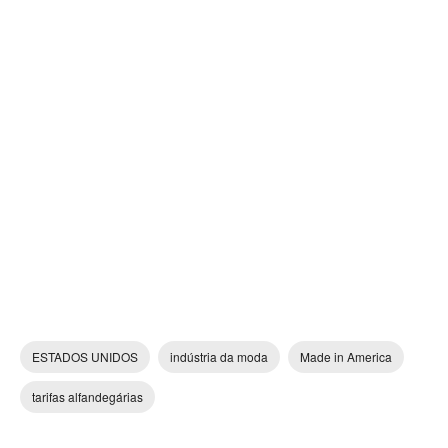
ESTADOS UNIDOS
indústria da moda
Made in America
tarifas alfandegárias