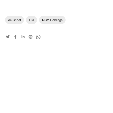
Acushnet
Fila
Misto Holdings