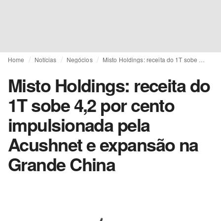
Home
Notícias
Negócios
Misto Holdings: receita do 1T sobe 4,2 por cento impulsionada pela Acushnet e expansão na Grande China
Misto Holdings: receita do
1T sobe 4,2 por cento
impulsionada pela
Acushnet e expansão na
Grande China