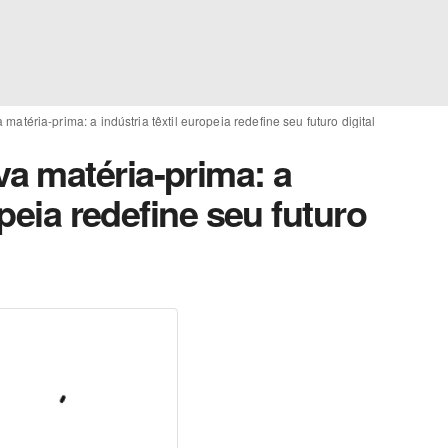
atéria-prima: a indústria têxtil europeia redefine seu futuro digital
a matéria-prima: a
opeia redefine seu futuro