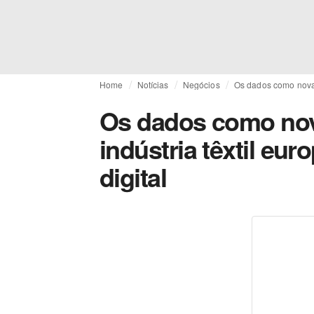
Home
Notícias
Negócios
Os dados como nova m
Os dados como nov
indústria têxtil eur
digital