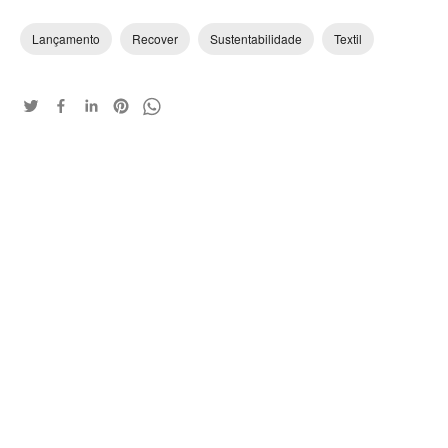
Lançamento
Recover
Sustentabilidade
Textil