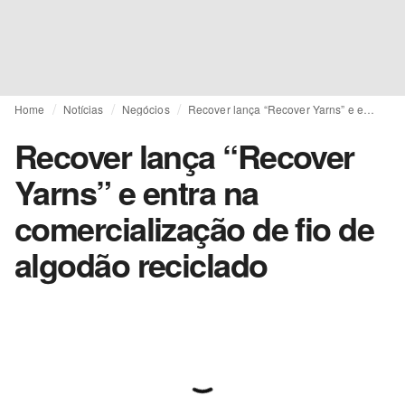
Home
Notícias
Negócios
Recover lança “Recover Yarns” e entra na comercialização de fio de algodão reciclado
Recover lança “Recover
Yarns” e entra na
comercialização de fio de
algodão reciclado