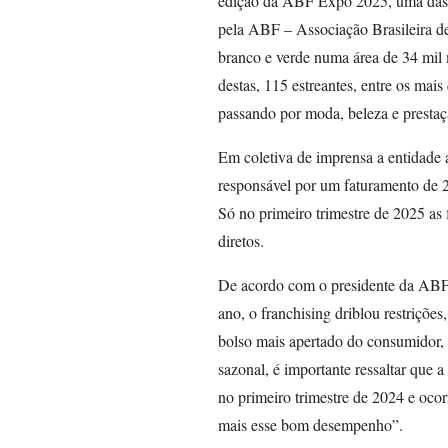
edição da ABF Expo 2025, uma das 
pela ABF – Associação Brasileira de
branco e verde numa área de 34 mil
destas, 115 estreantes, entre os mai
passando por moda, beleza e prestaçã
Em coletiva de imprensa a entidade 
responsável por um faturamento de 2
Só no primeiro trimestre de 2025 a
diretos.
De acordo com o presidente da ABF,
ano, o franchising driblou restrições
bolso mais apertado do consumidor, p
sazonal, é importante ressaltar que 
no primeiro trimestre de 2024 e ocor
mais esse bom desempenho”.