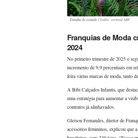
Detalhe de estande
Credits: cortesia ABF
Franquias de Moda c
2024
No primeiro trimestre de 2025 o seg
incremento de 9,9 percentuais em r
feira várias marcas de moda, tanto d
A Bibi Calçados Infantis, que destac
uma estratégia para aumentar a visib
contratos já alinhavados.
Gleison Fernandes, diretor de Franq
acessórios femininos, explicou que 
brasileiros, com 330 lojas. “Nossa e