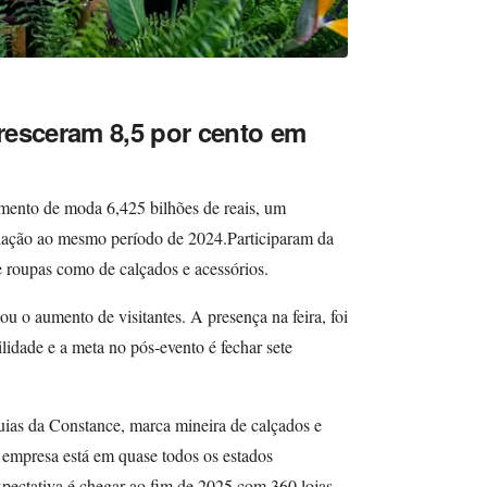
resceram 8,5 por cento em
mento de moda 6,425 bilhões de reais, um
elação ao mesmo período de 2024.Participaram da
e roupas como de calçados e acessórios.
ou o aumento de visitantes. A presença na feira, foi
ilidade e a meta no pós-evento é fechar sete
uias da Constance, marca mineira de calçados e
a empresa está em quase todos os estados
xpectativa é chegar ao fim de 2025 com 360 lojas