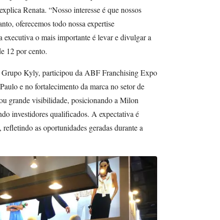
, explica Renata. “Nosso interesse é que nossos
anto, oferecemos todo nossa expertise
xecutiva o mais importante é levar e divulgar a
de 12 por cento.
o Grupo Kyly, participou da ABF Franchising Expo
aulo e no fortalecimento da marca no setor de
onou grande visibilidade, posicionando a Milon
do investidores qualificados. A expectativa é
, refletindo as oportunidades geradas durante a