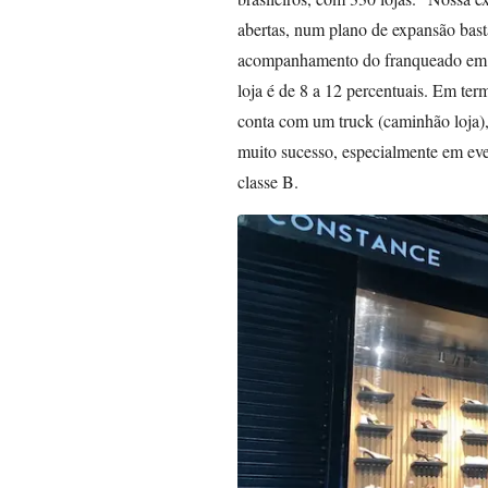
abertas, num plano de expansão basta
acompanhamento do franqueado em to
loja é de 8 a 12 percentuais. Em te
conta com um truck (caminhão loja), 
muito sucesso, especialmente em ev
classe B.