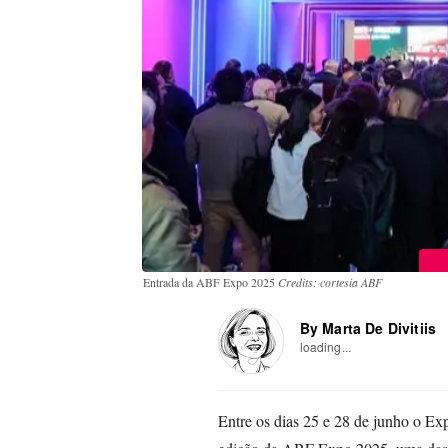
Entrada da ABF Expo 2025
Credits: cortesia ABF
By Marta De Divitiis
loading...
Entre os dias 25 e 28 de junho o Exp