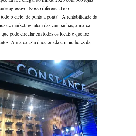
nte agressivo. Nosso diferencial é o
do o ciclo, de ponta a ponta”. A rentabilidade da
rmos de marketing, além das campanhas, a marca
que pode circular em todos os locais e que faz
entos. A marca está direcionada em mulheres da