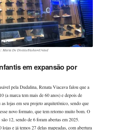
s: Marta De Divitiis/FashionUnited
infantis em expansão por
nsável pela Dudalina, Renata Viacava falou que a
10 (a marca tem mais de 60 anos) e depois de
as lojas em seu projeto arquitetônico, sendo que
m esse novo formato, que tem retorno muito bom. O
e são 12, sendo de 6 foram abertas em 2025.
 lojas e já temos 27 delas mapeadas, com abertura