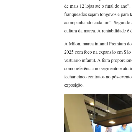
de mais 12 lojas até o final do ano”
franqueados sejam longevos e para t
acompanhando cada um”. Segundo a e
cultura da marca. A rentabilidade é 
A Milon, marca infantil Premium d
2025 com foco na expansão em São P
vestuário infantil. A feira proporci
como referência no segmento e atrain
fechar cinco contratos no pós-evento
exposição.