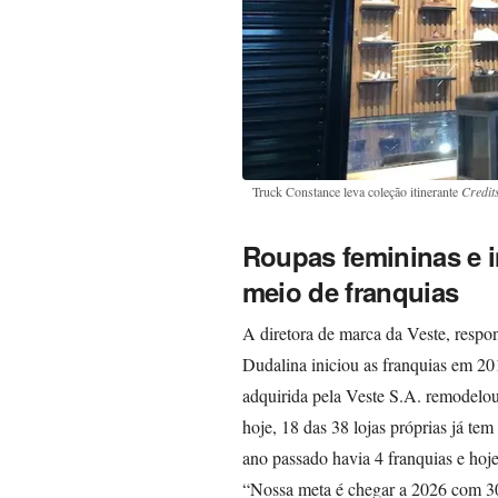
Truck Constance leva coleção itinerante
Credit
Roupas femininas e 
meio de franquias
A diretora de marca da Veste, respo
Dudalina iniciou as franquias em 20
adquirida pela Veste S.A. remodelou 
hoje, 18 das 38 lojas próprias já te
ano passado havia 4 franquias e hoj
“Nossa meta é chegar a 2026 com 30