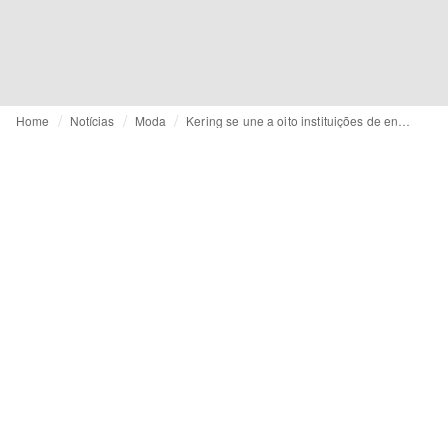
Home
Notícias
Moda
Kering se une a oito instituições de ensino italianas