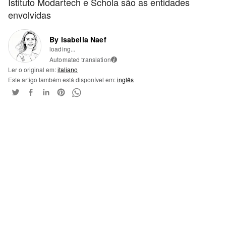
Istituto Modartech e Schola são as entidades
envolvidas
By Isabella Naef
loading...
Automated translation
i
Ler o original em:
italiano
Este artigo também está disponível em:
inglês