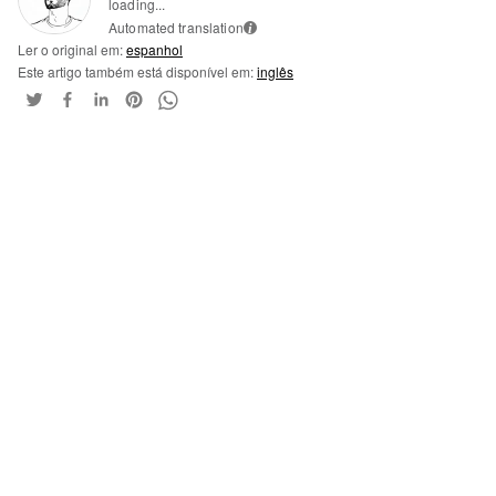
loading...
Automated translation
i
Ler o original em:
espanhol
Este artigo também está disponível em:
inglês