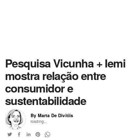
Pesquisa Vicunha + Iemi
mostra relação entre
consumidor e
sustentabilidade
By Marta De Divitiis
loading...