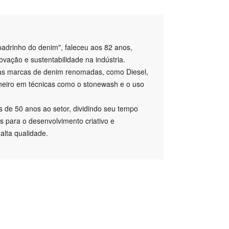
adrinho do denim", faleceu aos 82 anos,
vação e sustentabilidade na indústria.
rsas marcas de denim renomadas, como Diesel,
neiro em técnicas como o stonewash e o uso
 de 50 anos ao setor, dividindo seu tempo
es para o desenvolvimento criativo e
alta qualidade.