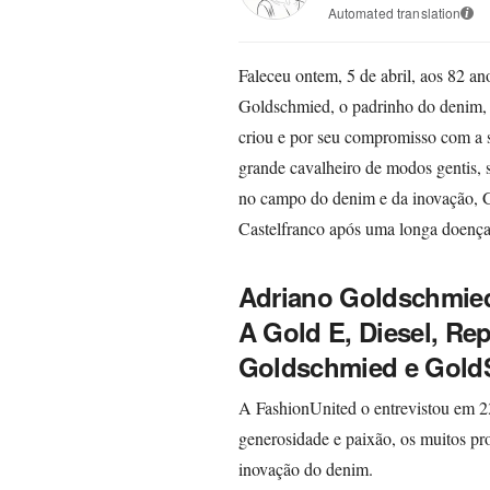
Automated translation
i
Faleceu ontem, 5 de abril, aos 82 a
Goldschmied, o padrinho do denim,
criou e por seu compromisso com a s
grande cavalheiro de modos gentis, 
no campo do denim e da inovação, G
Castelfranco após uma longa doença
Adriano Goldschmied
A Gold E, Diesel, Re
Goldschmied e Gold
A FashionUnited o entrevistou em 2
generosidade e paixão, os muitos p
inovação do denim.