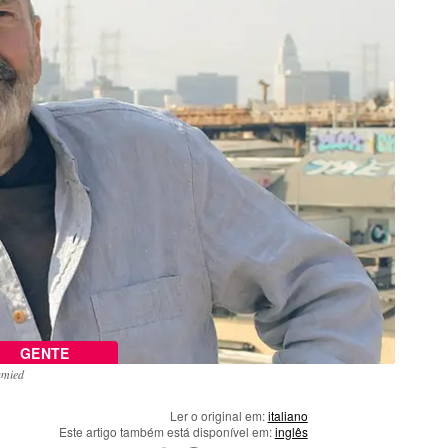
GENTE
hmied
Ler o original em:
italiano
Este artigo também está disponível em:
inglês