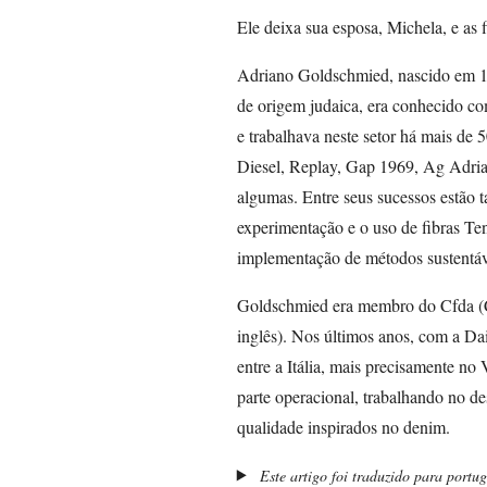
Ele deixa sua esposa, Michela, e as 
Adriano Goldschmied, nascido em 19
de origem judaica, era conhecido co
e trabalhava neste setor há mais de
Diesel, Replay, Gap 1969, Ag Adria
algumas. Entre seus sucessos estão 
experimentação e o uso de fibras Ten
implementação de métodos sustentáve
Goldschmied era membro do Cfda (C
inglês). Nos últimos anos, com a Da
entre a Itália, mais precisamente no 
parte operacional, trabalhando no des
qualidade inspirados no denim.
Este artigo foi traduzido para portu