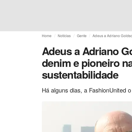
Home
Notícias
Gente
Adeus a Adriano Goldsc
Adeus a Adriano G
denim e pioneiro n
sustentabilidade
Há alguns dias, a FashionUnited o