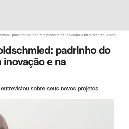
hmied: padrinho do denim e pioneiro na inovação e na sustentabilidade
oldschmied: padrinho do
a inovação e na
 entrevistou sobre seus novos projetos