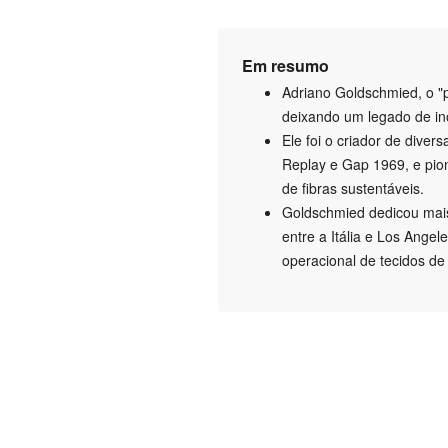
Em resumo
Adriano Goldschmied, o "p
deixando um legado de ino
Ele foi o criador de dive
Replay e Gap 1969, e pio
de fibras sustentáveis.
Goldschmied dedicou mais
entre a Itália e Los Angel
operacional de tecidos de 