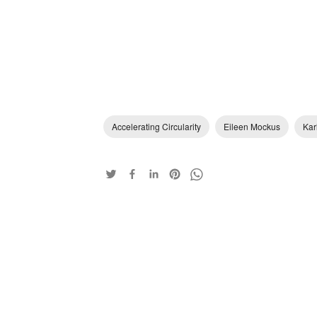
Accelerating Circularity
Eileen Mockus
Kar