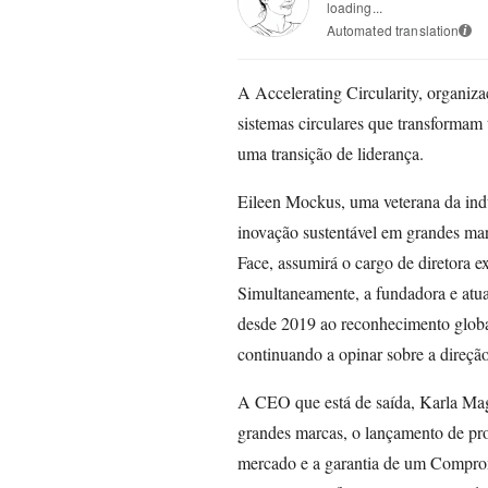
loading...
Automated translation
i
A Accelerating Circularity, organiza
sistemas circulares que transformam
uma transição de liderança.
Eileen Mockus, uma veterana da ind
inovação sustentável em grandes ma
Face, assumirá o cargo de diretora e
Simultaneamente, a fundadora e atu
desde 2019 ao reconhecimento global,
continuando a opinar sobre a direção
A CEO que está de saída, Karla Mag
grandes marcas, o lançamento de prod
mercado e a garantia de um Comprom