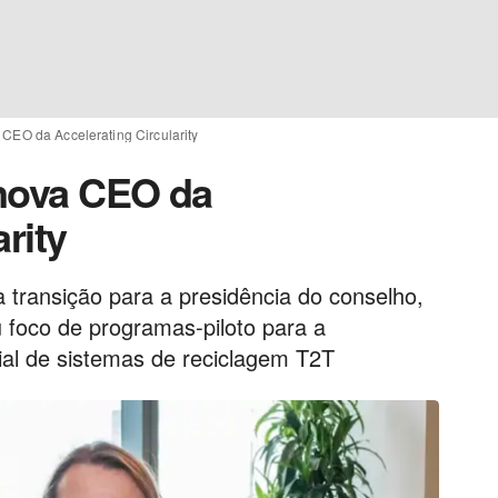
CEO da Accelerating Circularity
 nova CEO da
rity
 transição para a presidência do conselho,
foco de programas-piloto para a
al de sistemas de reciclagem T2T