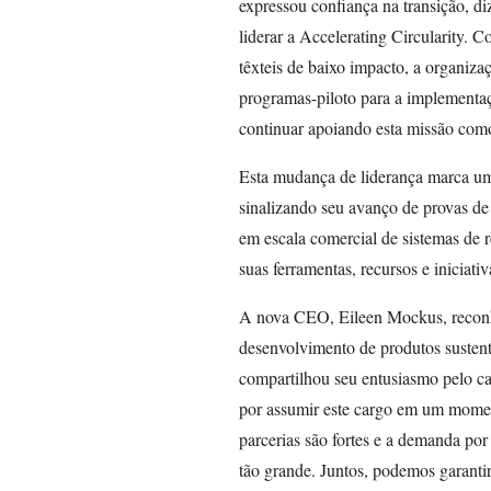
expressou confiança na transição, di
liderar a Accelerating Circularity. 
têxteis de baixo impacto, a organiza
programas-piloto para a implementaç
continuar apoiando esta missão como
Esta mudança de liderança marca um 
sinalizando seu avanço de provas de
em escala comercial de sistemas de re
suas ferramentas, recursos e iniciati
A nova CEO, Eileen Mockus, reconh
desenvolvimento de produtos sustentá
compartilhou seu entusiasmo pelo c
por assumir este cargo em um momento
parcerias são fortes e a demanda por 
tão grande. Juntos, podemos garantir