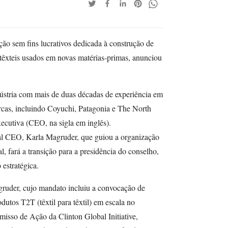
ção sem fins lucrativos dedicada à construção de
 têxteis usados em novas matérias-primas, anunciou
ústria com mais de duas décadas de experiência em
rcas, incluindo Coyuchi, Patagonia e The North
xecutiva (CEO, na sigla em inglês).
al CEO, Karla Magruder, que guiou a organização
 fará a transição para a presidência do conselho,
 estratégica.
ruder, cujo mandato incluiu a convocação de
utos T2T (têxtil para têxtil) em escala no
isso de Ação da Clinton Global Initiative,