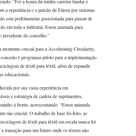
zendo: “Foi a honra da minha carreira fundar e
Com a experiência e a paixão de Eileen por sistemas
ção está perfeitamente posicionada para passar de
ão em toda a indústria. Estou animada para
 presidente do conselho.”
momento crucial para a Accelerating Circularity,
 conceito e programas-piloto para a implementação
ciclagem de têxtil para têxtil, além de expandir
vas educacionais.
ecida por sua vasta experiência em
veis e estratégia de cadeia de suprimentos,
aminho à frente, acrescentando: “Estou animada
 tão crucial. O trabalho de base foi feito, as
reciclagem de têxtil para têxtil em escala nunca foi
 a transição para um futuro onde os têxteis não