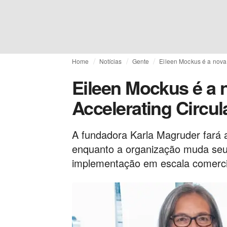
Home
Notícias
Gente
Eileen Mockus é a nova 
Eileen Mockus é a
Accelerating Circula
A fundadora Karla Magruder fará a
enquanto a organização muda seu 
implementação em escala comerci