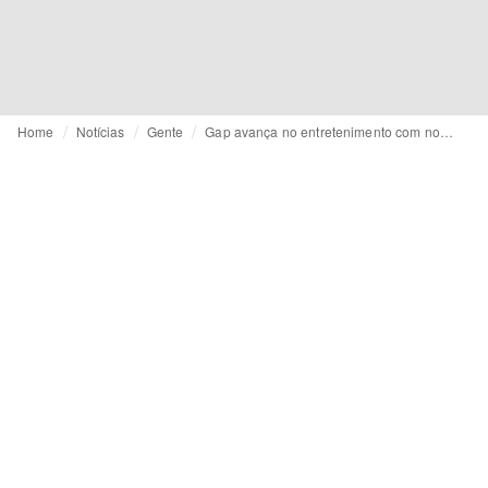
Home
Notícias
Gente
Gap avança no entretenimento com nova executiva