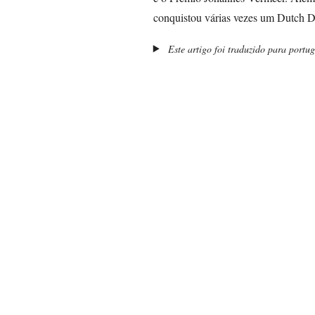
conquistou várias vezes um Dutch 
Este artigo foi traduzido para portu