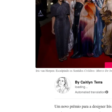
Iris van Herpen: Esculpindo os Sentidos
Créditos: Marco De Sw
By Caitlyn Terra
loading...
Automated translation
i
Um novo prêmio para a designer Iris