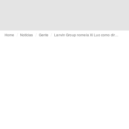
Home
Notícias
Gente
Lanvin Group nomeia Xi Luo como diretor financeiro