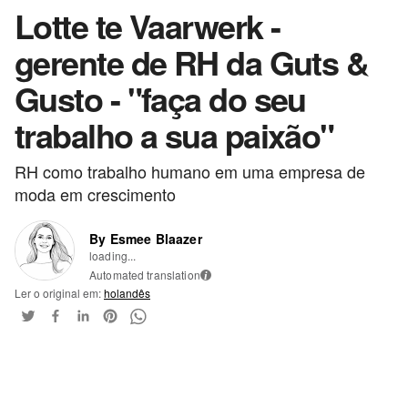
Lotte te Vaarwerk -
gerente de RH da Guts &
Gusto - "faça do seu
trabalho a sua paixão"
RH como trabalho humano em uma empresa de
moda em crescimento
By Esmee Blaazer
loading...
Automated translation
i
Ler o original em:
holandês