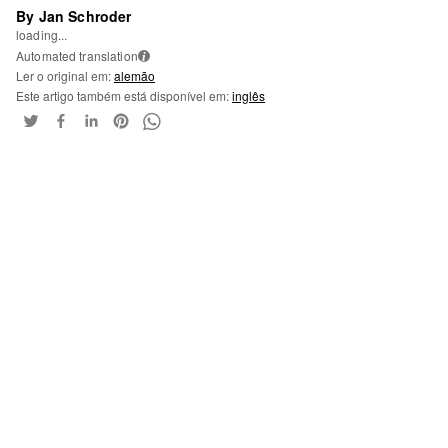
By Jan Schroder
loading...
Automated translation
i
Ler o original em:
alemão
Este artigo também está disponível em:
inglês