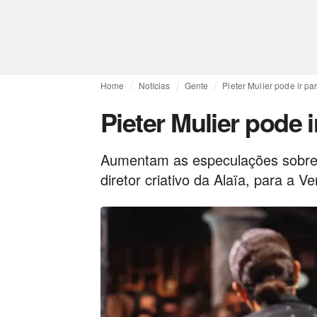
Home
Notícias
Gente
Pieter Mulier pode ir pa
Pieter Mulier pode 
Aumentam as especulações sobre 
diretor criativo da Alaïa, para a 