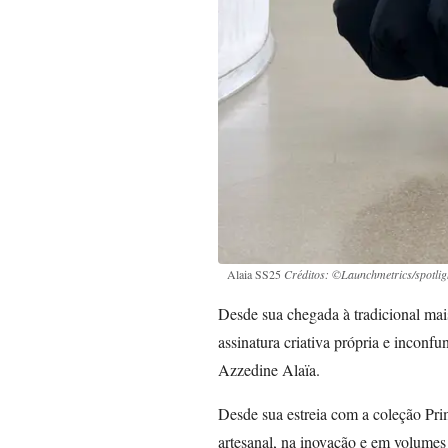
Alaia SS25
Créditos: ©Launchmetrics/spotlig
Desde sua chegada à tradicional ma
assinatura criativa própria e inconf
Azzedine Alaïa.
Desde sua estreia com a coleção Pri
artesanal, na inovação e em volume