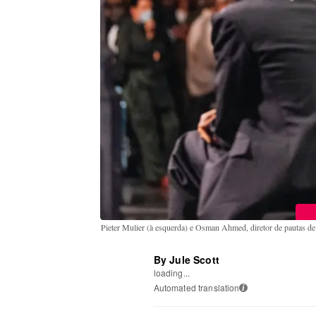
Pieter Mulier (à esquerda) e Osman Ahmed, diretor de pautas de 
By Jule Scott
loading...
Automated translation
i