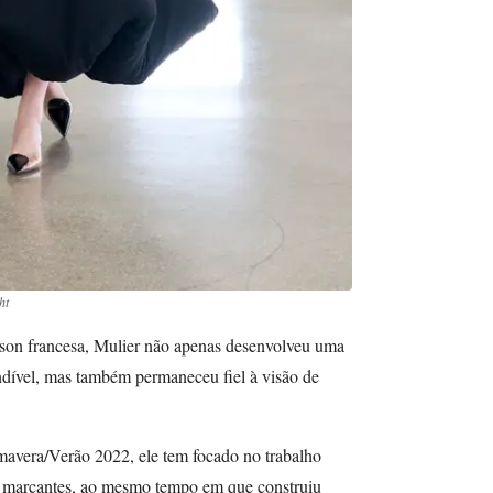
ht
ison francesa, Mulier não apenas desenvolveu uma
undível, mas também permaneceu fiel à visão de
mavera/Verão 2022, ele tem focado no trabalho
s marcantes, ao mesmo tempo em que construiu