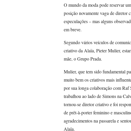
O mundo da moda pode reservar uma 
posição novamente vaga de diretor c
especulações – mas alguns observado
em breve.
Segundo vários veículos de comunic
criativo da Alaïa, Pieter Mulier, es
mãe, o Grupo Prada.
Mulier, que tem sido fundamental pa
muito bem os criativos mais influen
por sua longa colaboração com Raf S
trabalhou ao lado de Simons na Calv
tornou-se diretor criativo e foi res
de prêt-à-porter feminino e masculi
agradecimentos na passarela e sentou
Alaïa.