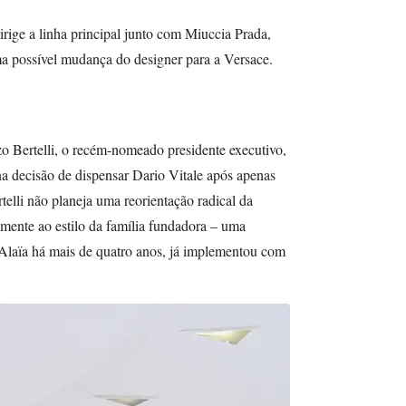
rige a linha principal junto com Miuccia Prada,
a possível mudança do designer para a Versace.
 Bertelli, o recém-nomeado presidente executivo,
a decisão de dispensar Dario Vitale após apenas
elli não planeja uma reorientação radical da
emente ao estilo da família fundadora – uma
Alaïa há mais de quatro anos, já implementou com