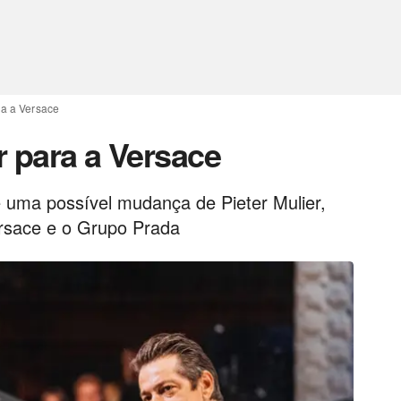
ra a Versace
ir para a Versace
uma possível mudança de Pieter Mulier,
Versace e o Grupo Prada