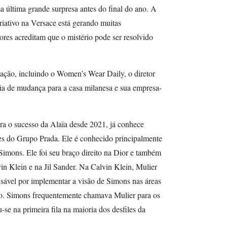
última grande surpresa antes do final do ano. A
riativo na Versace está gerando muitas
res acreditam que o mistério pode ser resolvido
ação, incluindo o Women’s Wear Daily, o diretor
taria de mudança para a casa milanesa e sua empresa-
ra o sucesso da Alaïa desde 2021, já conhece
tes do Grupo Prada. Ele é conhecido principalmente
imons. Ele foi seu braço direito na Dior e também
in Klein e na Jil Sander. Na Calvin Klein, Mulier
ponsável por implementar a visão de Simons nas áreas
no. Simons frequentemente chamava Mulier para os
-se na primeira fila na maioria dos desfiles da