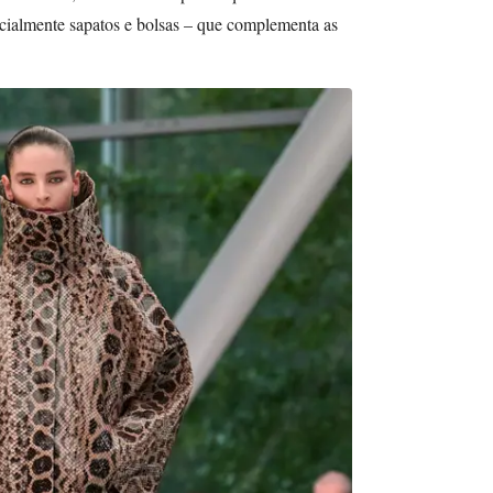
ecialmente sapatos e bolsas – que complementa as