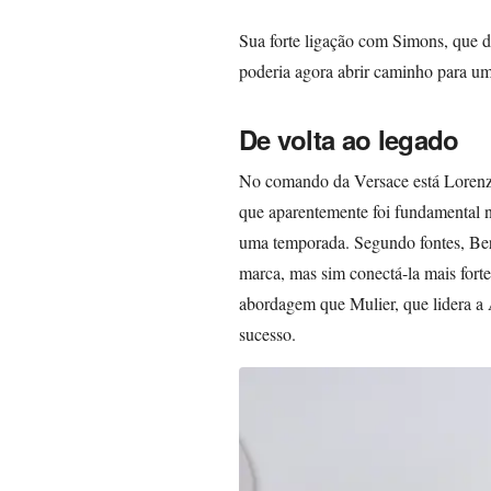
Sua forte ligação com Simons, que di
poderia agora abrir caminho para um
De volta ao legado
No comando da Versace está Lorenzo
que aparentemente foi fundamental n
uma temporada. Segundo fontes, Bert
marca, mas sim conectá-la mais fort
abordagem que Mulier, que lidera a 
sucesso.