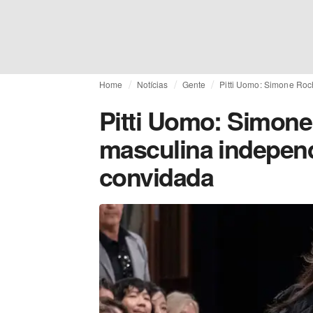
Home
Notícias
Gente
Pitti Uomo: Simone Roc
Pitti Uomo: Simone
masculina indepen
convidada