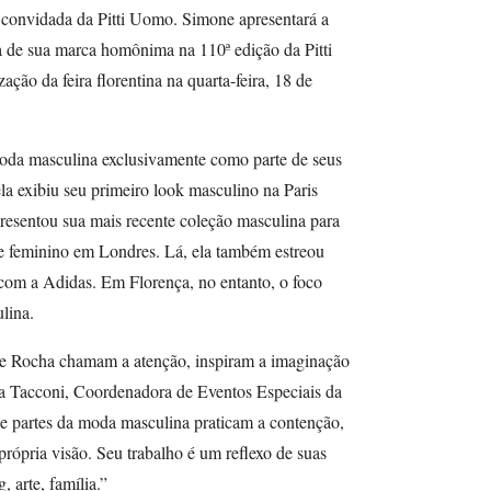
convidada da Pitti Uomo. Simone apresentará a
 de sua marca homônima na 110ª edição da Pitti
ão da feira florentina na quarta-feira, 18 de
oda masculina exclusivamente como parte de seus
ela exibiu seu primeiro look masculino na Paris
resentou sua mais recente coleção masculina para
e feminino em Londres. Lá, ela também estreou
com a Adidas. Em Florença, no entanto, o foco
lina.
ne Rocha chamam a atenção, inspiram a imaginação
a Tacconi, Coordenadora de Eventos Especiais da
 partes da moda masculina praticam a contenção,
rópria visão. Seu trabalho é um reflexo de suas
 arte, família.”