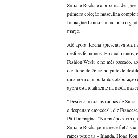
Simone Rocha é a próxima designer 
primeira coleção masculina completa
Immagine Uomo, anunciou a organizaç
março.
Até agora, Rocha apresentava sua m
desfiles femininos. Há quatro anos, 
Fashion Week, e no mês passado, ap
o outono de 26 como parte do desfil
uma nova e importante colaboração 
agora está totalmente na moda mascu
“Desde o início, as roupas de Simo
e despertam emoções”, diz Francesc
Pitti Immagine. “Numa época em que
Simone Rocha permanece fiel à sua p
raízes pessoais – Irlanda, Hong Kong,