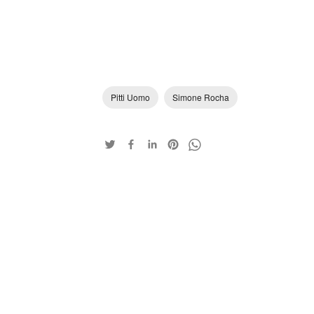
Pitti Uomo
Simone Rocha