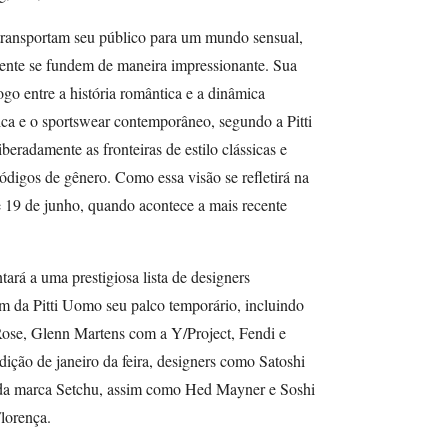
transportam seu público para um mundo sensual,
sente se fundem de maneira impressionante. Sua
go entre a história romântica e a dinâmica
ica e o sportswear contemporâneo, segundo a Pitti
eradamente as fronteiras de estilo clássicas e
digos de gênero. Como essa visão se refletirá na
e 19 de junho, quando acontece a mais recente
ará a uma prestigiosa lista de designers
m da Pitti Uomo seu palco temporário, incluindo
ose, Glenn Martens com a Y/Project, Fendi e
ição de janeiro da feira, designers como Satoshi
o da marca Setchu, assim como Hed Mayner e Soshi
lorença.