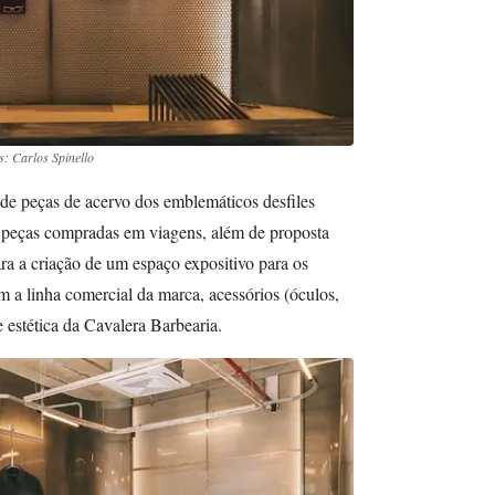
s: Carlos Spinello
 de peças de acervo dos emblemáticos desfiles
eças compradas em viagens, além de proposta
a a criação de um espaço expositivo para os
m a linha comercial da marca, acessórios (óculos,
e estética da Cavalera Barbearia.