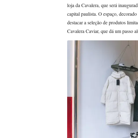
loja da Cavalera, que será inaugurad
capital paulista. O espaço, decorado
destacar a seleção de produtos limit
Cavalera Caviar, que dá um passo alé