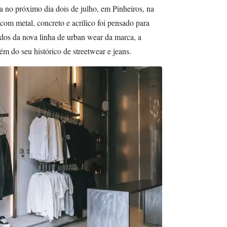
a no próximo dia dois de julho, em Pinheiros, na
 com metal, concreto e acrílico foi pensado para
ados da nova linha de urban wear da marca, a
m do seu histórico de streetwear e jeans.