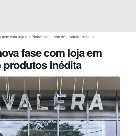
fase com loja em Pinheiros e linha de produtos inédita
nova fase com loja em
e produtos inédita