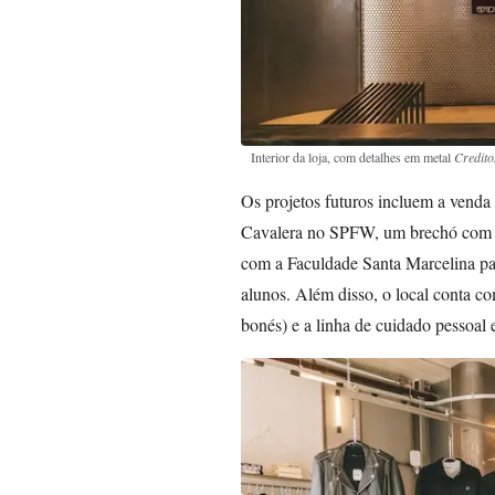
Interior da loja, com detalhes em metal
Credito
Os projetos futuros incluem a venda
Cavalera no SPFW, um brechó com p
com a Faculdade Santa Marcelina par
alunos. Além disso, o local conta co
bonés) e a linha de cuidado pessoal 