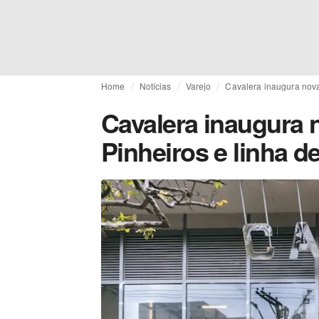
Home
Notícias
Varejo
Cavalera inaugura nova 
Cavalera inaugura 
Pinheiros e linha d