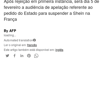
Após rejeição em primeira instância, será dia 5 de
fevereiro a audiência de apelação referente ao
pedido do Estado para suspender a Shein na
França
By AFP
loading...
Automated translation
i
Ler o original em:
francês
Este artigo também está disponível em:
inglês