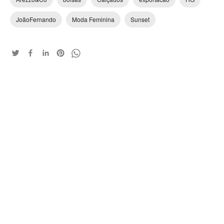
JoãoFernando
Moda Feminina
Sunset