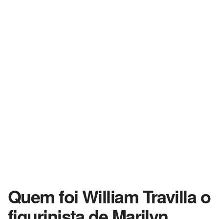
Quem foi William Travilla o
figurinista de Marilyn