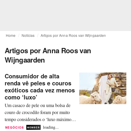
Home
Notícias
Artigos por Anna Roos van Wijngaarden
Artigos por Anna Roos van
Wijngaarden
Consumidor de alta
renda vê peles e couros
exóticos cada vez menos
como ‘luxo’
Um casaco de pele ou uma bolsa de
couro de crocodilo foram por muito
tempo considerados o ‘luxo máximo’.
Uma nova pesquisa da Collective
loading...
NEGÓCIOS
MEMBER