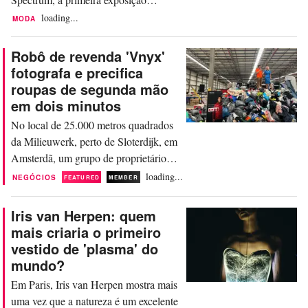
individual na Itália dedicada à dupla de
loading...
MODA
designers holandeses Viktor Horsting
e Rolf Snoeren. A exposição acontece
Robô de revenda 'Vnyx'
de 25 de setembro a 22 de novembro
fotografa e precifica
de 2026 na galeria da rua que dá nome
roupas de segunda mão
à loja, no centro de Milão, com entrada
em dois minutos
gratuita. A...
No local de 25.000 metros quadrados
da Milieuwerk, perto de Sloterdijk, em
Amsterdã, um grupo de proprietários
de marcas, processadores têxteis e
loading...
NEGÓCIOS
FEATURED
MEMBER
investidores se reuniu para o
lançamento da Vnyx. Este robô está
Iris van Herpen: quem
preparado para transformar a revenda
mais criaria o primeiro
em um mercado atraente. Café gelado
vestido de 'plasma' do
e doces caseiros estão prontos para os
mundo?
participantes. De uma...
Em Paris, Iris van Herpen mostra mais
uma vez que a natureza é um excelente