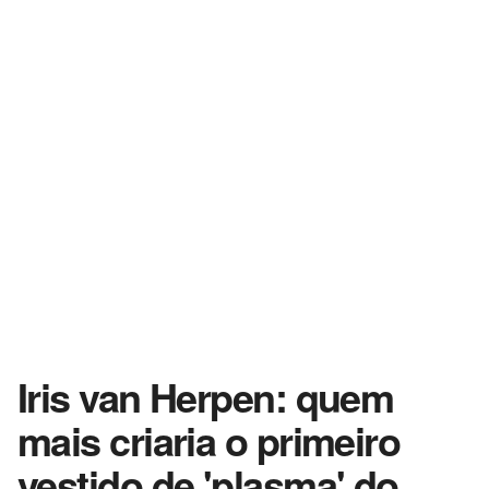
Iris van Herpen: quem
mais criaria o primeiro
vestido de 'plasma' do