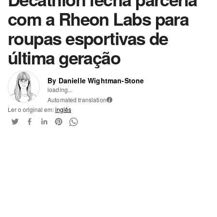
com a Rheon Labs para
roupas esportivas de
última geração
By Danielle Wightman-Stone
loading...
Automated translation
i
Ler o original em:
inglês