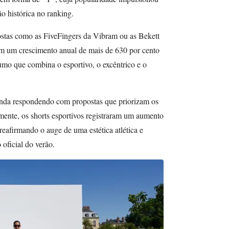
o histórica no ranking.
ostas como as FiveFingers da Vibram ou as Bekett
om um crescimento anual de mais de 630 por cento
mo que combina o esportivo, o excêntrico e o
nda respondendo com propostas que priorizam os
mente, os shorts esportivos registraram um aumento
reafirmando o auge de uma estética atlética e
 oficial do verão.