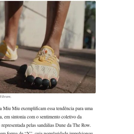
 Vibram.
a Miu Miu exemplificam essa tendência para uma
ca, em sintonia com o sentimento coletivo da
representada pelas sandálias Dune da The Row.
a em forma de “Y”, cuja popularidade impulsionou