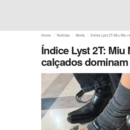
Home
Notícias
Moda
Índice Lyst 2T: Miu Miu
Índice Lyst 2T: Miu
calçados dominam 