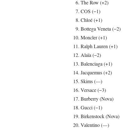
The Row (+2)
COS (−1)
Chloé (+1)
Bottega Veneta (−2)
Moncler (+1)
Ralph Lauren (+1)
Alaïa (−2)
Balenciaga (+1)
Jacquemus (+2)
Skims (—)
Versace (−3)
Burberry (Nova)
Gucci (−1)
Birkenstock (Nova)
Valentino (—)