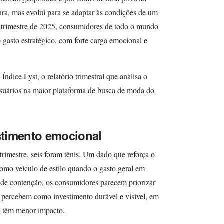
a, mas evolui para se adaptar às condições de um
o trimestre de 2025, consumidores de todo o mundo
gasto estratégico, com forte carga emocional e
ndice Lyst, o relatório trimestral que analisa o
uários na maior plataforma de busca de moda do
timento emocional
rimestre, seis foram tênis. Um dado que reforça o
como veículo de estilo quando o gasto geral em
de contenção, os consumidores parecem priorizar
percebem como investimento durável e visível, em
e têm menor impacto.