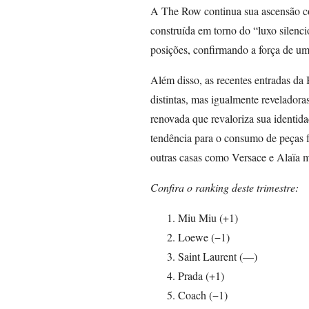
A The Row continua sua ascensão c
construída em torno do “luxo silen
posições, confirmando a força de uma
Além disso, as recentes entradas da
distintas, mas igualmente revelador
renovada que revaloriza sua identida
tendência para o consumo de peças f
outras casas como Versace e Alaïa mo
Confira o ranking deste trimestre:
Miu Miu (+1)
Loewe (−1)
Saint Laurent (—)
Prada (+1)
Coach (−1)