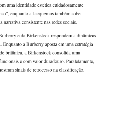
om uma identidade estética cuidadosamente
cioso”, enquanto a Jacquemus também sobe
 narrativa consistente nas redes sociais.
 Burberry e da Birkenstock respondem a dinâmicas
as. Enquanto a Burberry aposta em uma estratégia
de britânica, a Birkenstock consolida uma
uncionais e com valor duradouro. Paralelamente,
stram sinais de retrocesso na classificação.