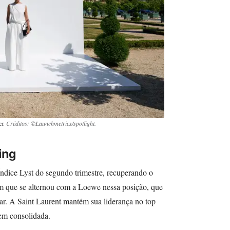
er.
Créditos: ©Launchmetrics/spotlight.
ing
Índice Lyst do segundo trimestre, recuperando o
em que se alternou com a Loewe nessa posição, que
gar. A Saint Laurent mantém sua liderança no top
em consolidada.