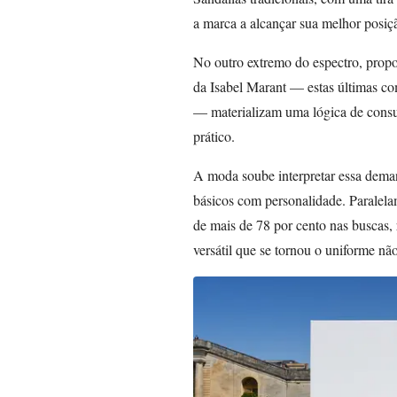
a marca a alcançar sua melhor posiçã
No outro extremo do espectro, prop
da Isabel Marant — estas últimas c
— materializam uma lógica de consu
prático.
A moda soube interpretar essa dema
básicos com personalidade. Paralela
de mais de 78 por cento nas buscas, 
versátil que se tornou o uniforme não