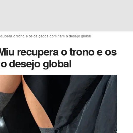
 recupera o trono e os calçados dominam o desejo global
 Miu recupera o trono e os
o desejo global