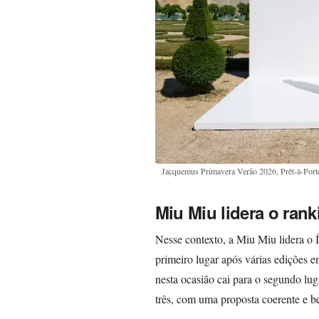
Jacquemus Primavera Verão 2026, Prêt-à-Port
Miu Miu lidera o rank
Nesse contexto, a Miu Miu lidera o 
primeiro lugar após várias edições 
nesta ocasião cai para o segundo lu
três, com uma proposta coerente e b