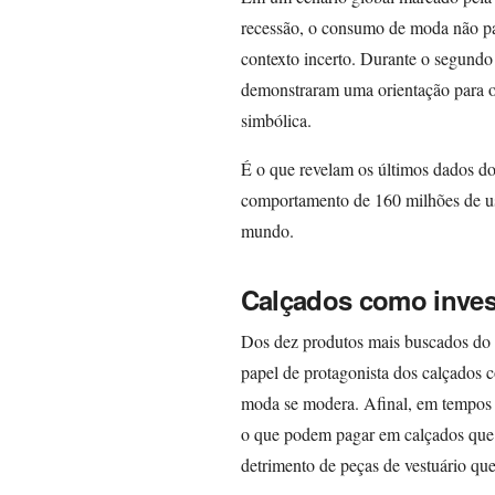
recessão, o consumo de moda não par
contexto incerto. Durante o segund
demonstraram uma orientação para o 
simbólica.
É o que revelam os últimos dados do Í
comportamento de 160 milhões de us
mundo.
Calçados como inves
Dos dez produtos mais buscados do t
papel de protagonista dos calçados 
moda se modera. Afinal, em tempos 
o que podem pagar em calçados que 
detrimento de peças de vestuário qu