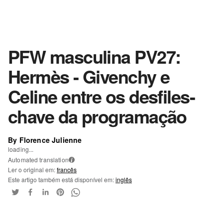
PFW masculina PV27:
Hermès - Givenchy e
Celine entre os desfiles-
chave da programação
By Florence Julienne
loading...
Automated translation
i
Ler o original em:
francês
Este artigo também está disponível em:
inglês