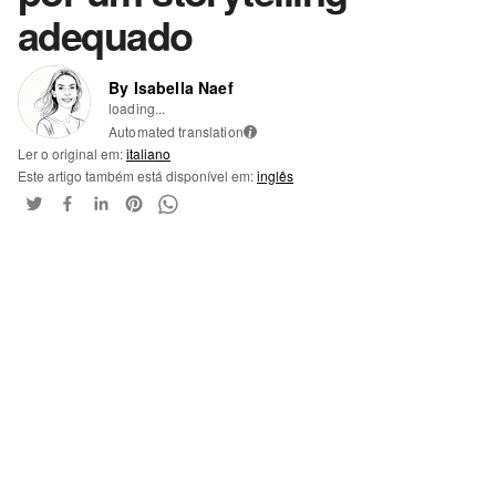
adequado
By Isabella Naef
loading...
Automated translation
i
Ler o original em:
italiano
Este artigo também está disponível em:
inglês