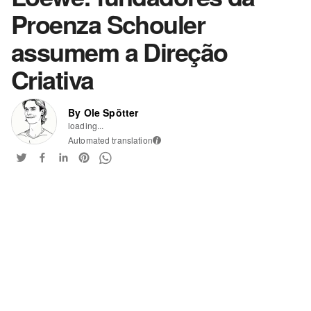
Proenza Schouler
assumem a Direção
Criativa
By Ole Spötter
loading...
Automated translation
i