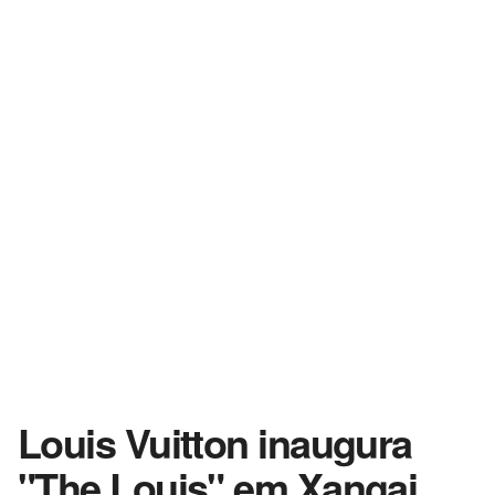
Louis Vuitton inaugura
"The Louis" em Xangai