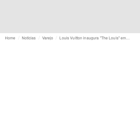
Home
Notícias
Varejo
Louis Vuitton inaugura "The Louis" em Xangai