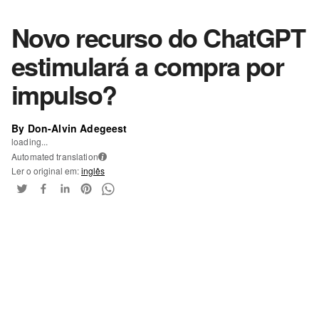
Novo recurso do ChatGPT
estimulará a compra por
impulso?
By Don-Alvin Adegeest
loading...
Automated translation
i
Ler o original em:
inglês